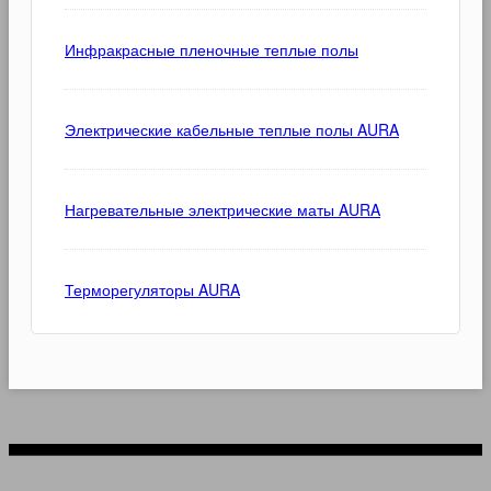
Инфракрасные пленочные теплые полы
Электрические кабельные теплые полы AURA
Нагревательные электрические маты AURA
Терморегуляторы AURA