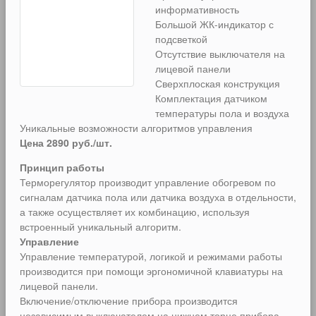
информативность
Большой ЖК-индикатор с
подсветкой
Отсутствие выключателя на
лицевой панели
Сверхплоская конструкция
Комплектация датчиком
температуры пола и воздуха
Уникальные возможности алгоритмов управления
Цена 2890 руб./шт.
Принцип работы
Терморегулятор производит управление обогревом по
сигналам датчика пола или датчика воздуха в отдельности,
а также осуществляет их комбинацию, используя
встроенный уникальный алгоритм.
Управление
Управление температурой, логикой и режимами работы
производится при помощи эргономичной клавиатуры на
лицевой панели.
Включение/отключение прибора производится
независимым выключателем на нижнем торце прибора.