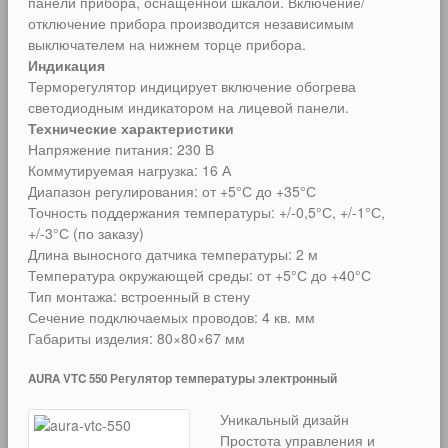
панели прибора, оснащенной шкалой. Включение/
отключение прибора производится независимым
выключателем на нижнем торце прибора.
Индикация
Терморегулятор индицирует включение обогрева
светодиодным индикатором на лицевой панели.
Технические характеристики
Напряжение питания: 230 В
Коммутируемая нагрузка: 16 А
Диапазон регулирования: от +5°С до +35°С
Точность поддержания температуры: +/-0,5°С, +/-1°С,
+/-3°С (по заказу)
Длина выносного датчика температуры: 2 м
Температура окружающей среды: от +5°С до +40°С
Тип монтажа: встроенный в стену
Сечение подключаемых проводов: 4 кв. мм
Габариты изделия: 80×80×67 мм
AURA VTC 550 Регулятор температуры электронный
Уникальный дизайн
Простота управления и