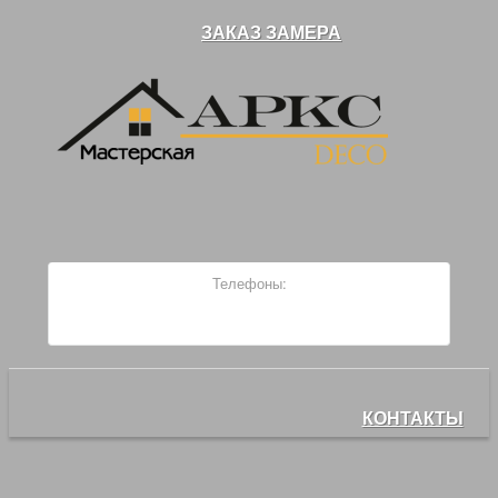
ЗАКАЗ ЗАМЕРА
Телефоны:
+7-904-257-90-90
+7-915-792-73-63
КОНТАКТЫ