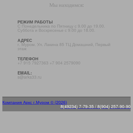
Мы находимся:
РЕЖИМ РАБОТЫ
С Понедельника по Пятницу с 9.00 до 19.00.
Суббота и Воскресенье с 9.00 до 18.00.
АДРЕС
г. Муром. Ул. Лакина 85 ТЦ Домашний, Первый
этаж
ТЕЛЕФОН
+7 915 7927363 +7 904 2579090
EMAIL:
s@arks33.ru
Компания Аркс г.Муром © (2026)
8(49234) 7-79-35 / 8(904) 257-90-90